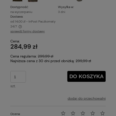
Dostępność:
Wysyłka w:
na wyczerpaniu
3 dni
Dostawa:
od 14,00 zł
- InPost Paczkomaty
24/7
sprawdź formy dostawy
Cena nie zawiera ewentualnych kosztów płatności
Cena:
284,99 zł
Cena regularna:
299,99 zł
Najniższa cena z 30 dni przed obniżką:
299,99 zł
DO KOSZYKA
szt.
dodaj do przechowalni
Ocena: