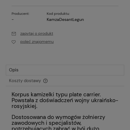
Producent:
Kod produktu:
-
KamzaDesantLegun
zapytaj o produkt
poleć znajomemu
Opis
Koszty dostawy
Cena nie zawiera ewentualnych kosztów płatności
Korpus kamizelki typu plate carrier.
Powstała z doświadczeń wojny ukraińsko-
rosyjskiej.
Dostosowana do wymogów żołnierzy
zawodowych i specjalistów,
potrzebujących zabrać w bój dużo