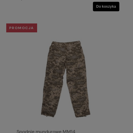
Do koszyka
PROMOCJA
Spodnie mundurowe MM14