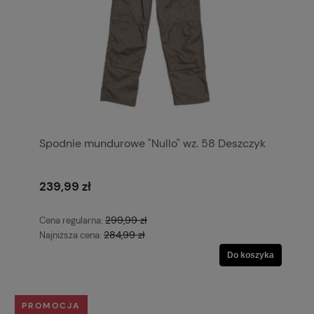
Spodnie mundurowe "Nullo" wz. 58 Deszczyk
239,99 zł
299,99 zł
Cena regularna:
284,99 zł
Najniższa cena:
Do koszyka
PROMOCJA