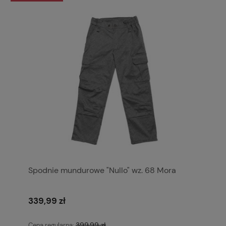
Spodnie mundurowe "Nullo" wz. 68 Mora
339,99 zł
399,99 zł
Cena regularna: