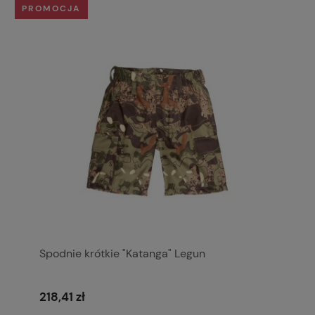
PROMOCJA
Spodnie krótkie "Katanga" Legun
218,41 zł