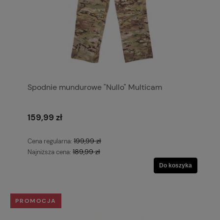
Spodnie mundurowe "Nullo" Multicam
159,99 zł
199,99 zł
Cena regularna:
189,99 zł
Najniższa cena:
Do koszyka
PROMOCJA