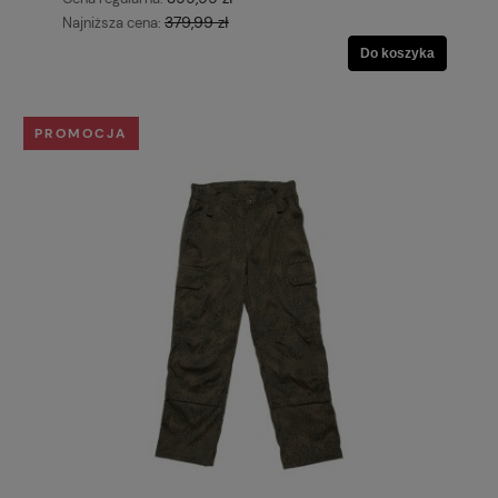
379,99 zł
Najniższa cena:
Do koszyka
PROMOCJA