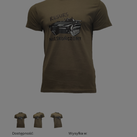
Dostępność:
Wysyłka w: