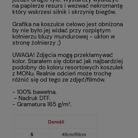
na papierze resurs i wezwać nekromantę
który wskrzesi silnik i skrzynię biegów.
Grafika na koszulce celowo jest obniżona
by nie było jej widać przy rozpiętym
kołnierzu bluzy mundurowej - ukłon w
stronę żołnierzy ;)
UWAGA! Zdjęcia mogą przekłamywać
kolor. Starałem się dobrać jak najbardziej
podobny do koloru resortowych koszulek
z MONu. Realnie odcień może trochę
różnić się od tego ze zdjęć/filmów.
- 100% bawełna.
- Nadruk DTF.
- Gramatura
165 g/m²
.