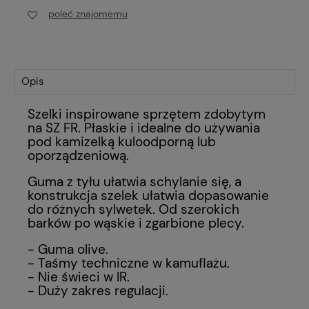
poleć znajomemu
Opis
Szelki inspirowane sprzętem zdobytym
na SZ FR. Płaskie i idealne do używania
pod kamizelką kuloodporną lub
oporządzeniową.
Guma z tyłu ułatwia schylanie się, a
konstrukcja szelek ułatwia dopasowanie
do różnych sylwetek. Od szerokich
barków po wąskie i zgarbione plecy.
- Guma olive.
- Taśmy techniczne w kamuflażu.
- Nie świeci w IR.
- Duży zakres regulacji.