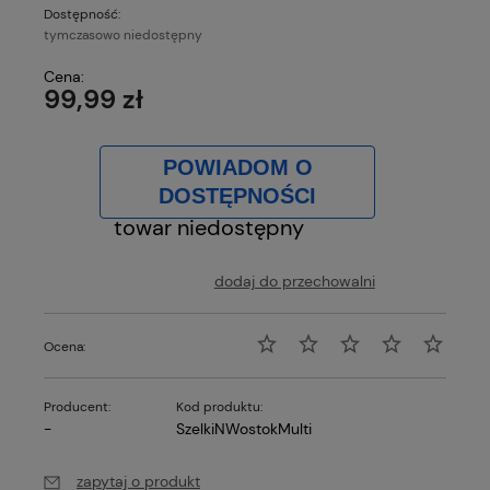
Dostępność:
tymczasowo niedostępny
Cena:
99,99 zł
POWIADOM O
DOSTĘPNOŚCI
towar niedostępny
dodaj do przechowalni
Ocena:
Producent:
Kod produktu:
-
SzelkiNWostokMulti
zapytaj o produkt